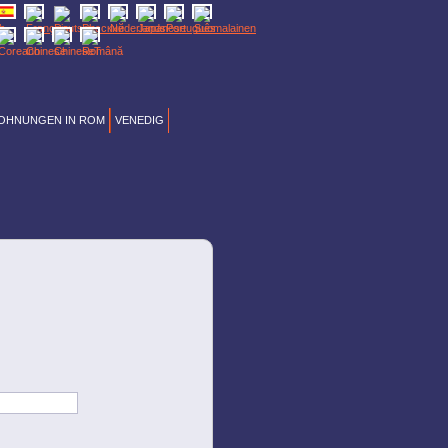
OHNUNGEN IN ROM
VENEDIG