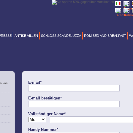
PRESSE
ANTIKE VILLEN
SCHLOSS SCANDELUZZA
ROM BED AND BREAKFAST
W
E-mail*
So von
E-mail bestätigen*
Vollständiger Name*
Handy Nummer*