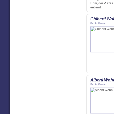
Dom, der Piazza 
entfernt.
Ghiberti W
Santa Croce
Alberti Wo
Santa Croce