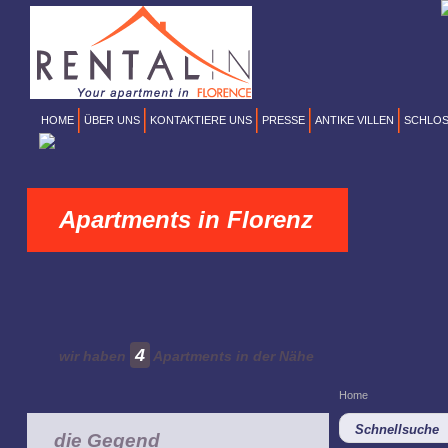
HOME
ÜBER UNS
KONTAKTIERE UNS
PRESSE
ANTIKE VILLEN
SCHLOS
Apartments in Florenz
4
wir haben
Apartments in der Nähe
Home
Schnellsuche
die Gegend