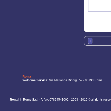
1
Roma
Welcome Service:
Via Marianna Dionigi, 57 - 00193 Roma
Rental in Rome S.r.l.
- P. IVA: 07824541002 - 2003 - 2015 © all rights rese