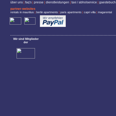
über uns
|
faq's
|
presse
|
dienstleistungen
|
taxi / abholservice
|
gaestebuch
partner-websites
rentals in mauritius
|
berlin apartments
|
paris apartments
|
capri villa
|
magarental
Wir sind Mitglieder
der