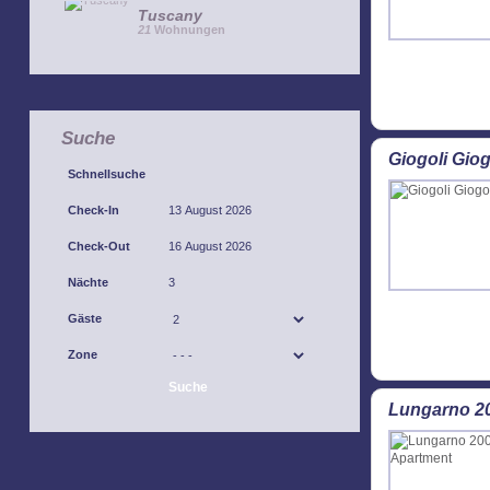
Tuscany
21
Wohnungen
Suche
Giogoli Giog
Schnellsuche
Check-In
Check-Out
Nächte
Gäste
Zone
Suche
Lungarno 2