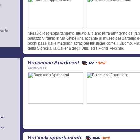
ti
iale
Meraviglioso appartamento situato al piano terra all'interno del f
palazzo Virginio in via Ghibellina accanto al museo del Bargello e
pochi passi dalle maggiori attrazioni turistiche come il Duomo, Pi
della Signoria, la Galleria degli Uffizi ed il Ponte Vecchio.
Boccaccio Apartment
Santa Croce
Botticelli appartamento