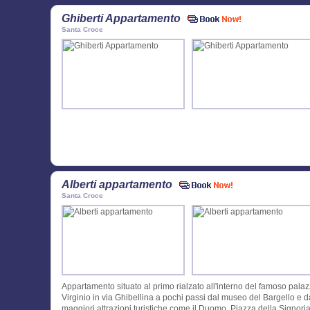
Ghiberti Appartamento
Santa Croce
Alberti appartamento
Santa Croce
Appartamento situato al primo rialzato all'interno del famoso pala
Virginio in via Ghibellina a pochi passi dal museo del Bargello e d
maggiori attrazioni turistiche come il Duomo, Piazza della Signoria