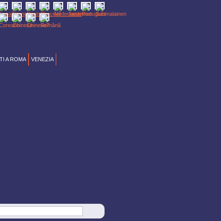
I A ROMA
VENEZIA