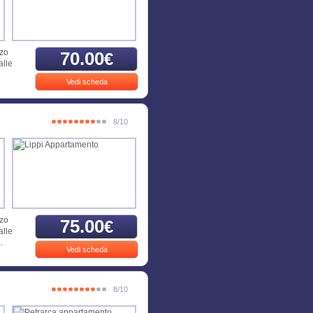
zzo
70.00
€
alle
Vedi scheda
8/10
zzo
75.00
€
alle
.
Vedi scheda
8/10