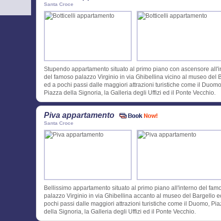
Santa Croce
Stupendo appartamento situato al primo piano con ascensore all'i
del famoso palazzo Virginio in via Ghibellina vicino al museo del 
ed a pochi passi dalle maggiori attrazioni turistiche come il Duomo
Piazza della Signoria, la Galleria degli Uffizi ed il Ponte Vecchio.
Piva appartamento
Santa Croce
Bellissimo appartamento situato al primo piano all'interno del fam
palazzo Virginio in via Ghibellina accanto al museo del Bargello e
pochi passi dalle maggiori attrazioni turistiche come il Duomo, Pi
della Signoria, la Galleria degli Uffizi ed il Ponte Vecchio.