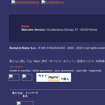
Roma
Welcome Service:
Via Marianna Dionigi, 57 - 00193 Roma
Rental in Rome S.r.l.
- P. IVA: 07824541002 - 2003 - 2015 © all rights rese
私たちに関しては
|
faq's
|
押す
|
サービス
|
タクシー／送迎サービス
|
利用者
パートナー
rentals in mauritius
|
berlin apartments
|
paris apartments
|
capri villa
|
magarental
私たちは、メンバーで
ある