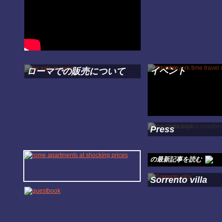
イベント
ローマでの販売について
Press
の最新記事を読む
Sorrento villa