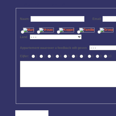
Teken het Gastenboek
Naam:
Email:
Land
Appartement waarover u feedback wilt geven
Cijfer:
1
2
3
4
5
6
7
8
9
10