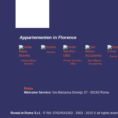
Appartementen in Florence
Duomo
Santa 
Santa Maria
Ponte Vecchio -
San Marco -
Novella
Uffizi
Accademia
Roma
Welcome Service:
Via Marianna Dionigi, 57 - 00193 Roma
Rental in Rome S.r.l.
- P. IVA: 07824541002 - 2003 - 2015 © all rights rese